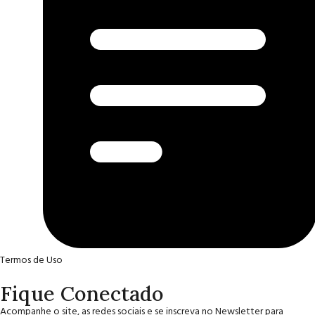
Termos de Uso
Fique Conectado
Acompanhe o site, as redes sociais e se inscreva no Newsletter para