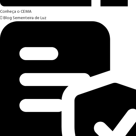
Conheça o CEMA
Blog Sementeira de Luz