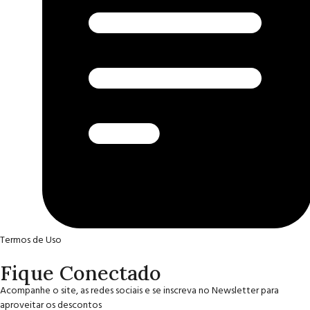
Termos de Uso
Fique Conectado
Acompanhe o site, as redes sociais e se inscreva no Newsletter para
aproveitar os descontos