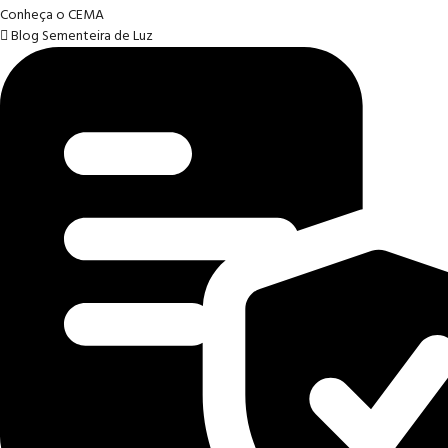
Conheça o CEMA
Blog Sementeira de Luz