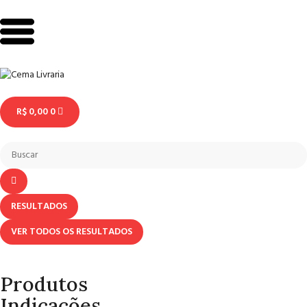
R$
0,00
0
RESULTADOS
VER TODOS OS RESULTADOS
Produtos
Indicações